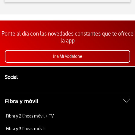
Ponte al día con las novedades constantes que te ofrece
la app
Ir a Mi Vodafone
Pie de página de Vodafone
Enlaces a las redes sociales de Vodafone
Social
Fibra y móvil
Fibra y 2 líneas móvil + TV
Fibra y 3 líneas móvil