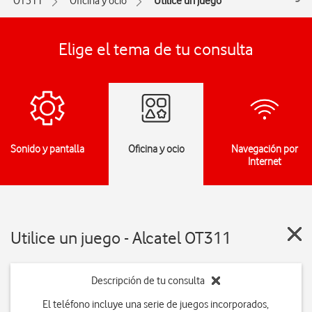
OT311
Oficina y ocio
Utilice un juego
Elige el tema de tu consulta
Sonido y pantalla
Oficina y ocio
Navegación por
Internet
Utilice un juego - Alcatel OT311
Descripción de tu consulta
El teléfono incluye una serie de juegos incorporados,