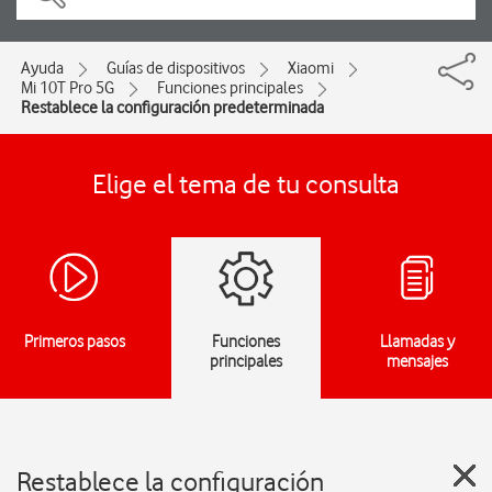
Ayuda
Guías de dispositivos
Xiaomi
Mi 10T Pro 5G
Funciones principales
Restablece la configuración predeterminada
Elige el tema de tu consulta
Primeros pasos
Funciones
Llamadas y
principales
mensajes
Restablece la configuración