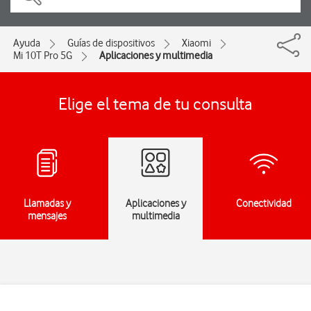
Ayuda
Guías de dispositivos
Xiaomi
Mi 10T Pro 5G
Aplicaciones y multimedia
Elige el tema de tu consulta
Llamadas y
Aplicaciones y
Conectividad
mensajes
multimedia