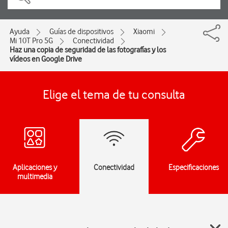
Ayuda
Guías de dispositivos
Xiaomi
Mi 10T Pro 5G
Conectividad
Haz una copia de seguridad de las fotografías y los
vídeos en Google Drive
Elige el tema de tu consulta
Aplicaciones y
Conectividad
Especificaciones
multimedia