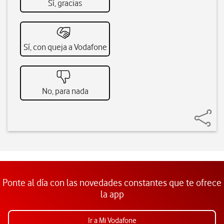
Sí, gracias
Sí, con queja a Vodafone
No, para nada
Ponte al día con las novedades constantes que te ofrece
la app
Ir a Mi Vodafone