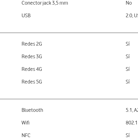
Conector jack 3,5 mm
No
USB
2.0, 
Redes 2G
Sí
Redes 3G
Sí
Redes 4G
Sí
Redes 5G
Sí
Bluetooth
5.1, 
Wifi
802.1
NFC
Sí