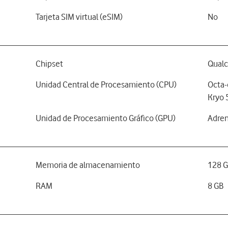
Tarjeta SIM virtual (eSIM)
No
Chipset
Qual
Unidad Central de Procesamiento (CPU)
Octa-
Kryo 
Unidad de Procesamiento Gráfico (GPU)
Adre
Memoria de almacenamiento
128 
RAM
8 GB