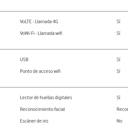
VoLTE - Llamada 4G
Sí
VoWi-Fi - Llamada wifi
Sí
USB
Sí
Punto de acceso wifi
Sí
Lector de huellas digitales
Sí
Reconocimiento facial
Recon
Escáner de iris
No