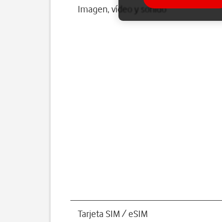
Imagen, vídeo y sonido
Tarjeta SIM / eSIM