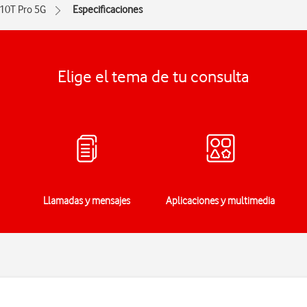
 10T Pro 5G
Especificaciones
Elige el tema de tu consulta
Llamadas y mensajes
Aplicaciones y multimedia