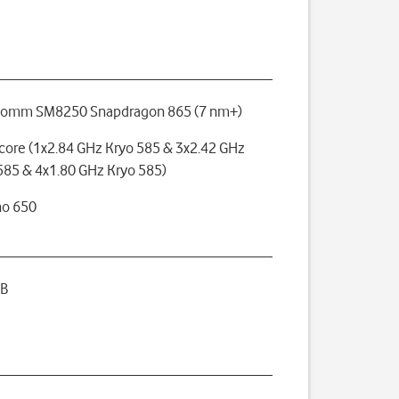
comm SM8250 Snapdragon 865 (7 nm+)
core (1x2.84 GHz Kryo 585 & 3x2.42 GHz
585 & 4x1.80 GHz Kryo 585)
no 650
GB