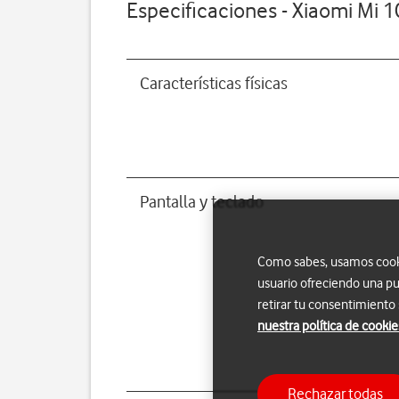
Especificaciones - Xiaomi Mi 
Características físicas
Pantalla y teclado
Como sabes, usamos cookie
usuario ofreciendo una pu
retirar tu consentimiento
nuestra política de cookie
Rechazar todas