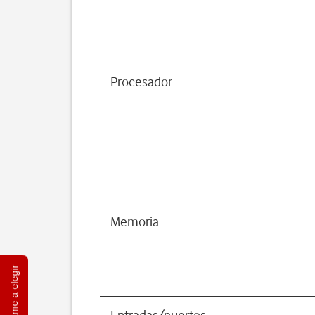
Procesador
Memoria
Ayúdame a elegir