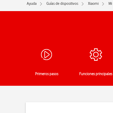
Ayuda
Guías de dispositivos
Xiaomi
Mi
Primeros pasos
Funciones principales