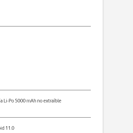
ía Li-Po 5000 mAh no extraíble
id 11.0