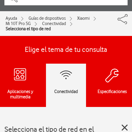
Ayuda
Guías de dispositivos
Xiaomi
Mi 10T Pro 5G
Conectividad
Selecciona el tipo de red
Elige el tema de tu consulta
Aplicaciones y
Conectividad
Especificaciones
multimedia
Selecciona el tipo de red en el