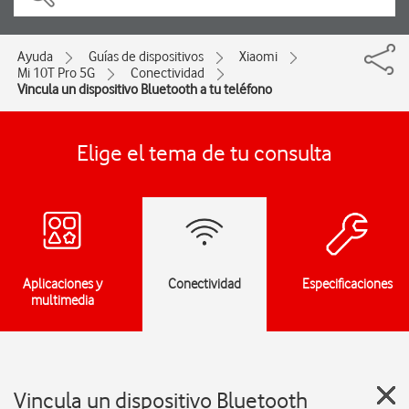
Ayuda
Guías de dispositivos
Xiaomi
Mi 10T Pro 5G
Conectividad
Vincula un dispositivo Bluetooth a tu teléfono
Elige el tema de tu consulta
Aplicaciones y
Conectividad
Especificaciones
multimedia
Vincula un dispositivo Bluetooth