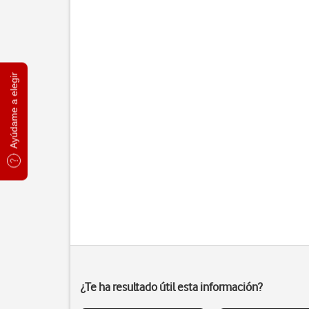
Ayúdame a elegir
¿Te ha resultado útil esta información?