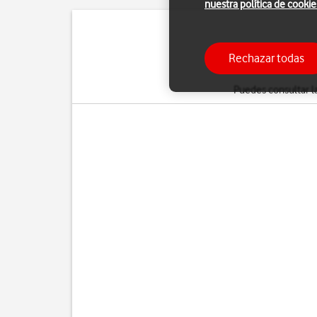
nuestra política de cookie
Puedes limitar tu con
Rechazar todas
establece conexión con 
Puedes consultar l