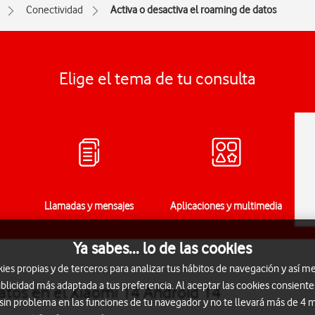
Conectividad
Activa o desactiva el roaming de datos
Elige el tema de tu consulta
Llamadas y mensajes
Aplicaciones y multimedia
Ya sabes... lo de las cookies
s propias y de terceros para analizar tus hábitos de navegación y así me
blicidad más adaptada a tus preferencia. Al aceptar las cookies consiente
atos en el Xiaomi 14 Android 14
 sin problema en las funciones de tu navegador y no te llevará más de 4