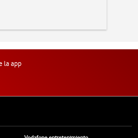
e la app
Vodafone entretenimiento