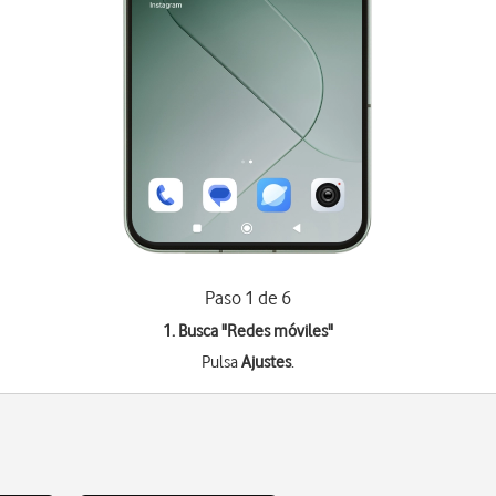
Paso 1 de 6
1. Busca "
Redes móviles
"
Pulsa
Ajustes
.