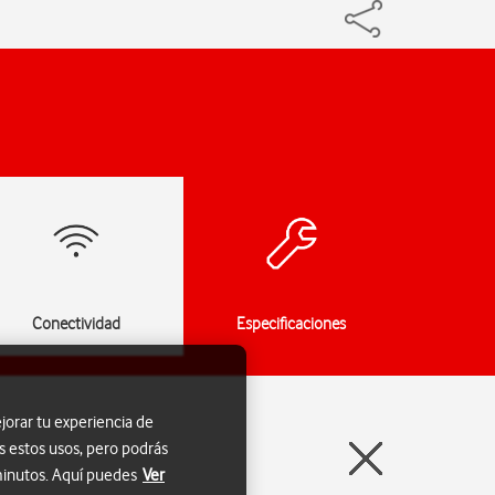
Conectividad
Especificaciones
jorar tu experiencia de
s estos usos, pero podrás
 minutos. Aquí puedes
Ver