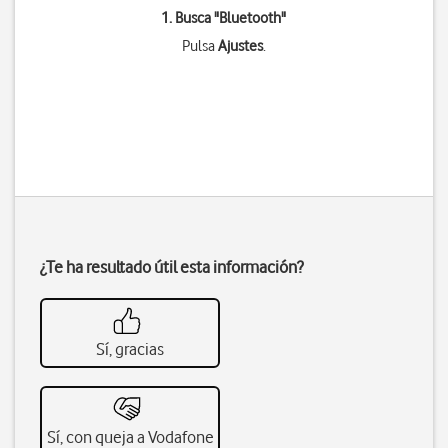
1. Busca "
Bluetooth
"
Pulsa
Ajustes
.
¿Te ha resultado útil esta información?
Sí, gracias
Sí, con queja a Vodafone