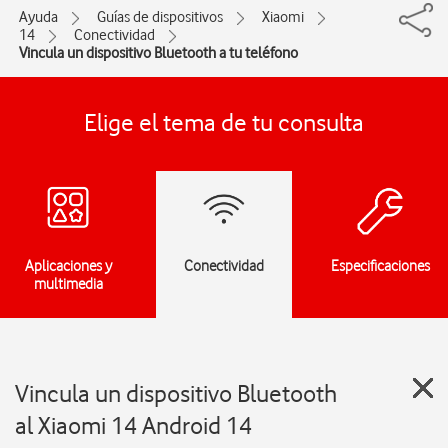
Ayuda
Guías de dispositivos
Xiaomi
14
Conectividad
Vincula un dispositivo Bluetooth a tu teléfono
Elige el tema de tu consulta
Aplicaciones y
Conectividad
Especificaciones
multimedia
Vincula un dispositivo Bluetooth
al Xiaomi 14 Android 14