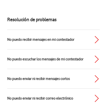
Resolución de problemas
No puedo recibir mensajes en mi contestador
No puedo escuchar los mensajes de mi contestador
No puedo enviar ni recibir mensajes cortos
No puedo enviar ni recibir correo electrónico