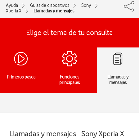
Ayuda
Guías de dispositivos
Sony
Xperia X
Llamadas y mensajes
Elige el tema de tu consulta
Primeros pasos
Funciones
Llamadas y
principales
mensajes
Llamadas y mensajes - Sony Xperia X