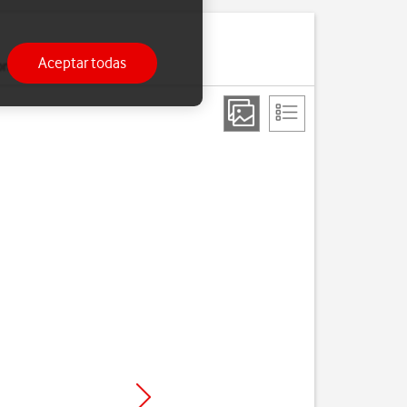
Aceptar todas
onfigurado.