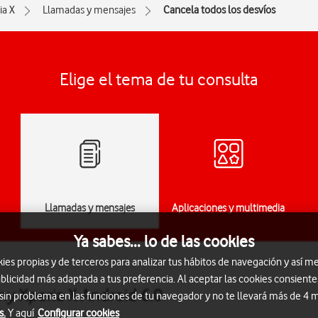
ia X
Llamadas y mensajes
Cancela todos los desvíos
Elige el tema de tu consulta
Llamadas y mensajes
Aplicaciones y multimedia
Ya sabes... lo de las cookies
s propias y de terceros para analizar tus hábitos de navegación y así me
blicidad más adaptada a tus preferencia. Al aceptar las cookies consiente
ny Xperia X Android 6.0
 sin problema en las funciones de tu navegador y no te llevará más de 4
s.
Y aquí
Configurar cookies