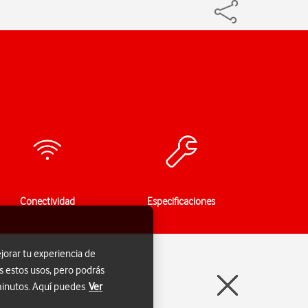
Conectividad
Especificaciones
jorar tu experiencia de
s estos usos, pero podrás
 minutos. Aquí puedes
Ver