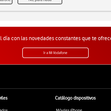
l día con las novedades constantes que te ofrec
Ir a Mi Vodafone
iles
Catálogo dispositivos
tados
Móviles iPhone