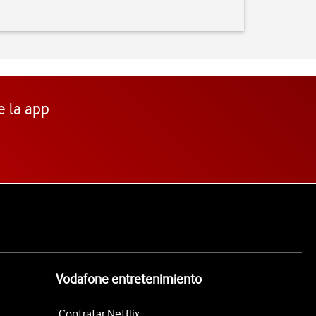
e la app
Vodafone entretenimiento
Contratar Netflix