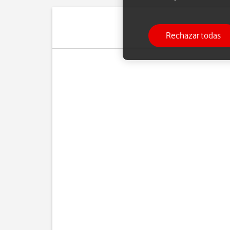
Rechazar todas
Si ya no d