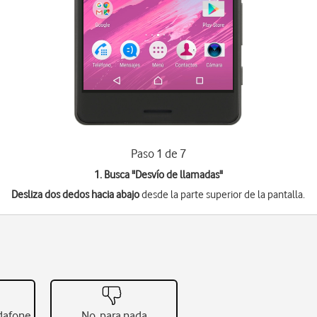
Paso 1 de 7
1. Busca "
Desvío de llamadas
"
Desliza dos dedos hacia abajo
desde la parte superior de la pantalla.
odafone
No, para nada