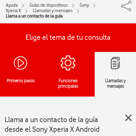
Ayuda
Guías de dispositivos
Sony
Xperia X
Llamadas y mensajes
Llama a un contacto de la guía
Elige el tema de tu consulta
Primeros pasos
Funciones
Llamadas y
principales
mensajes
Llama a un contacto de la guía
desde el Sony Xperia X Android