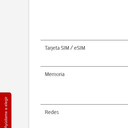
Tarjeta SIM / eSIM
Memoria
Ayúdame a elegir
Redes