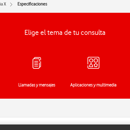
ia X
Especificaciones
Elige el tema de tu consulta
Llamadas y mensajes
Aplicaciones y multimedia