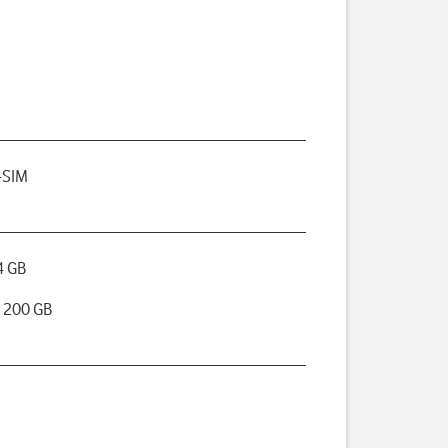
-SIM
4 GB
 200 GB