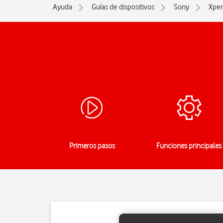
Ayuda
Guías de dispositivos
Sony
Xper
Primeros pasos
Funciones principales