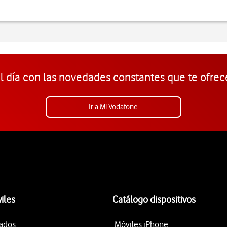
l día con las novedades constantes que te ofrec
Ir a Mi Vodafone
iles
Catálogo dispositivos
tados
Móviles iPhone