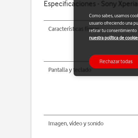
Especificaciones - Sony Xperia
Como sabes, usamos cookie
usuario ofreciendo una pu
Características físicas
retirar tu consentimiento
nuestra política de cookie
Rechazar todas
Pantalla y teclado
Imagen, vídeo y sonido