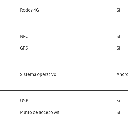
Redes 4G
Sí
NFC
Sí
GPS
Sí
Sistema operativo
Andro
USB
Sí
Punto de acceso wifi
Sí