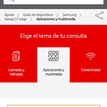
Ayuda
Guías de dispositivos
Samsung
Galaxy S7 edge
Aplicaciones y multimedia
Elige el tema de tu consulta
Llamadas y
Aplicaciones y
Conectividad
mensajes
multimedia