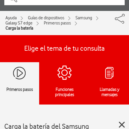
Ayuda
Guías de dispositivos
Samsung
Galaxy S7 edge
Primeros pasos
Carga la batería
Elige el tema de tu consulta
Primeros pasos
Funciones
Llamadas y
principales
mensajes
Carga la batería del Samsung