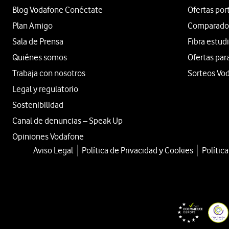
Blog Vodafone Conéctate
Ofertas por
Plan Amigo
Comparador 
Sala de Prensa
Fibra estud
Quiénes somos
Ofertas par
Trabaja con nosotros
Sorteos Vo
Legal y regulatorio
Sostenibilidad
Canal de denuncias – Speak Up
Opiniones Vodafone
Aviso Legal
Política de Privacidad y Cookies
Polític