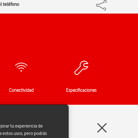
el teléfono
Conectividad
Especificaciones
jorar tu experiencia de
s estos usos, pero podrás