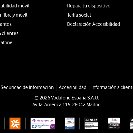
tabilidad móvil
Repara tu dispositivo
fibra y móvil
Tarifa social
iantes
Declaración Accesibilidad
a clientes
dafone
a Seguridad de Información
Accesibilidad
Información a client
© 2026 Vodafone España S.A.U.
Avda. América 115, 28042 Madrid