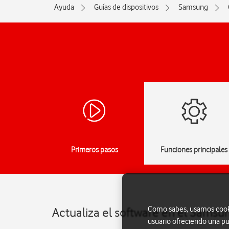
Ayuda
Guías de dispositivos
Samsung
Primeros pasos
Funciones principales
Como sabes, usamos cookie
Actualiza el software en el Samsu
usuario ofreciendo una pu