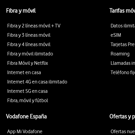
Fibra y móvil
Tarifas móv
Fibra y 2 líneas móvil + TV
Datos ilimi
Fibra y 3 líneas móvil
eSIM
Fibra y 4 líneas móvil
Tarjetas Pr
Fibra y móvil ilimitado
Roaming
Fibra Móvil y Netflix
Llamadas i
Internet en casa
Teléfono fij
Internet 4G en casa ilimitado
Internet 5G en casa
Fibra, móvil y fútbol
Vodafone España
Ofertas y 
App Mi Vodafone
Ofertas nue