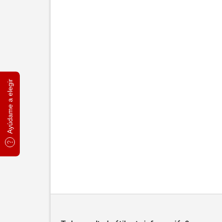
Ayúdame a elegir