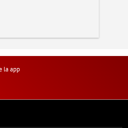
e la app