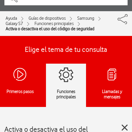
Ayuda
Guías de dispositivos
Samsung
Galaxy S7
Funciones principales
Activa o desactiva el uso del código de seguridad
Elige el tema de tu consulta
Primeros pasos
Funciones
Llamadas y
principales
mensajes
Activa o desactiva el uso del