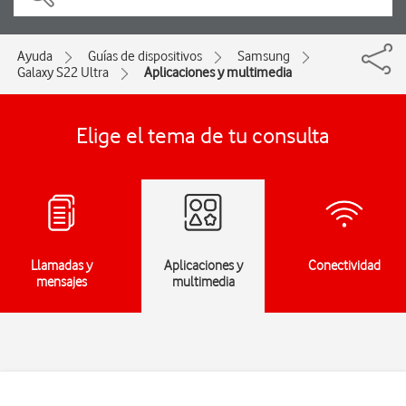
Ayuda
Guías de dispositivos
Samsung
Galaxy S22 Ultra
Aplicaciones y multimedia
Elige el tema de tu consulta
Llamadas y
Aplicaciones y
Conectividad
mensajes
multimedia