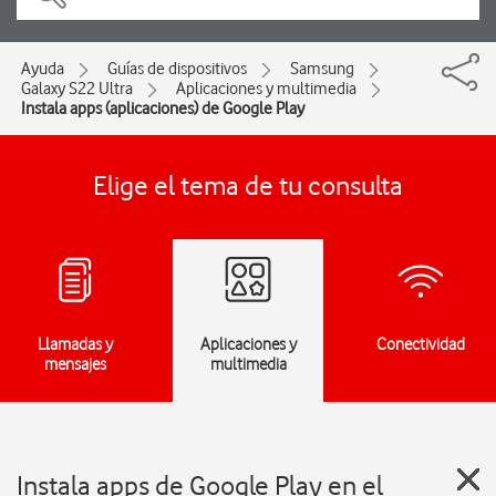
Ayuda
Guías de dispositivos
Samsung
Galaxy S22 Ultra
Aplicaciones y multimedia
Instala apps (aplicaciones) de Google Play
Elige el tema de tu consulta
Llamadas y
Aplicaciones y
Conectividad
mensajes
multimedia
Instala apps de Google Play en el