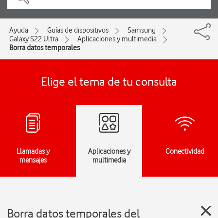
Ayuda
Guías de dispositivos
Samsung
Galaxy S22 Ultra
Aplicaciones y multimedia
Borra datos temporales
Elige el tema de tu consulta
Llamadas y
Aplicaciones y
Conectividad
mensajes
multimedia
Borra datos temporales del