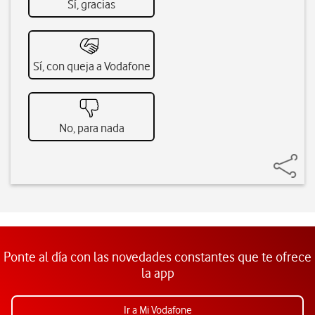
Sí, gracias
Sí, con queja a Vodafone
No, para nada
Ponte al día con las novedades constantes que te ofrece
la app
Ir a Mi Vodafone