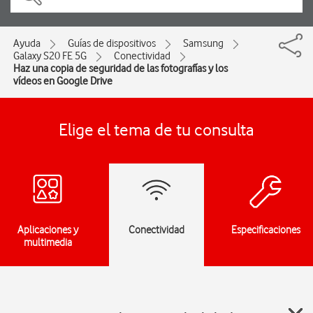
Ayuda
Guías de dispositivos
Samsung
Galaxy S20 FE 5G
Conectividad
Haz una copia de seguridad de las fotografías y los
vídeos en Google Drive
Elige el tema de tu consulta
Aplicaciones y
Conectividad
Especificaciones
multimedia