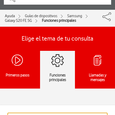
Ayuda
Guías de dispositivos
Samsung
Galaxy S20 FE 5G
Funciones principales
Elige el tema de tu consulta
Primeros pasos
Funciones
Llamadas y
principales
mensajes