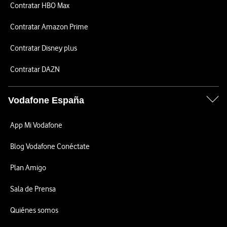
Contratar HBO Max
Contratar Amazon Prime
Contratar Disney plus
Contratar DAZN
Vodafone España
App Mi Vodafone
Blog Vodafone Conéctate
Plan Amigo
Sala de Prensa
Quiénes somos