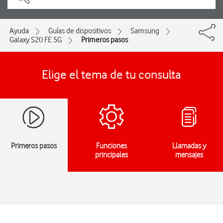
Ayuda
Guías de dispositivos
Samsung
Galaxy S20 FE 5G
Primeros pasos
Elige el tema de tu consulta
Primeros pasos
Funciones
Llamadas y
principales
mensajes