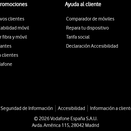
promociones
Ayuda al cliente
vos clientes
Comparador de móviles
tabilidad móvil
Repara tu dispositivo
fibra y móvil
Tarifa social
iantes
Declaración Accesibilidad
a clientes
dafone
a Seguridad de Información
Accesibilidad
Información a client
© 2026 Vodafone España S.A.U.
Avda. América 115, 28042 Madrid