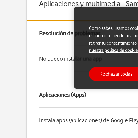
Aplicaciones y multimedia - Sa
Como sabes, usamos cookie
Resolución de problemas
usuario ofreciendo una pu
retirar tu consentimiento
nuestra política de cookie
No puedo instalar una app
Rechazar todas
Aplicaciones (Apps)
Instala apps (aplicaciones) de Google Pla