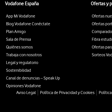
Vodafone España
Ofertas y 
App Mi Vodafone
Ofertas nue
Blog Vodafone Conéctate
Ofertas por
Plan Amigo
Comparador 
Sala de Prensa
Fibra estud
Quiénes somos
Ofertas par
Trabaja con nosotros
Sorteos Vo
Legal y regulatorio
Sostenibilidad
Canal de denuncias – Speak Up
Opiniones Vodafone
Aviso Legal
Política de Privacidad y Cookies
Polític