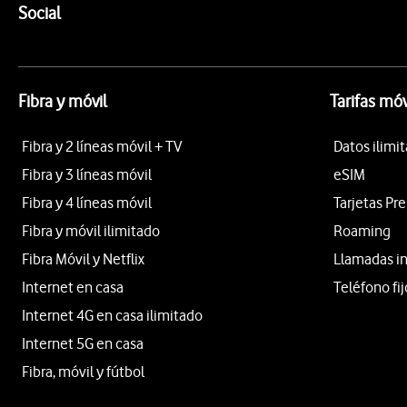
Enlaces a las redes sociales de Vodafone
Social
Fibra y móvil
Tarifas móv
Fibra y 2 líneas móvil + TV
Datos ilimi
Fibra y 3 líneas móvil
eSIM
Fibra y 4 líneas móvil
Tarjetas Pr
Fibra y móvil ilimitado
Roaming
Fibra Móvil y Netflix
Llamadas i
Internet en casa
Teléfono fij
Internet 4G en casa ilimitado
Internet 5G en casa
Fibra, móvil y fútbol