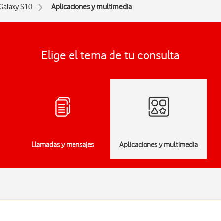
Galaxy S10
Aplicaciones y multimedia
Elige el tema de tu consulta
Llamadas y mensajes
Aplicaciones y multimedia