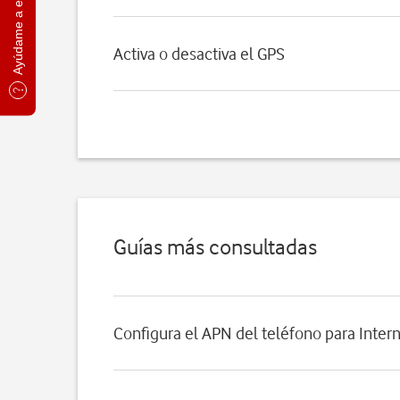
Ayúdame a elegir
Activa o desactiva el GPS
Guías más consultadas
Configura el APN del teléfono para Inter