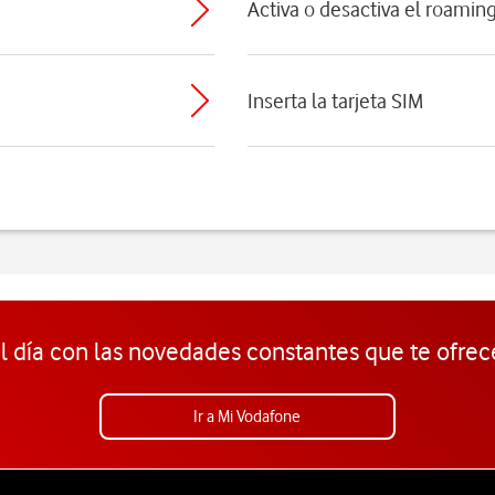
Activa o desactiva el roamin
Inserta la tarjeta SIM
l día con las novedades constantes que te ofrec
Ir a Mi Vodafone