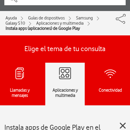
Ayuda
Guías de dispositivos
Samsung
Galaxy S10
Aplicaciones y multimedia
Instala apps (aplicaciones) de Google Play
Elige el tema de tu consulta
Llamadas y
Aplicaciones y
Conectividad
mensajes
multimedia
Instala apps de Google Play en el