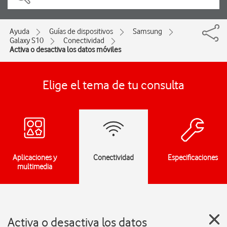
Ayuda
Guías de dispositivos
Samsung
Galaxy S10
Conectividad
Activa o desactiva los datos móviles
Elige el tema de tu consulta
Aplicaciones y
Conectividad
Especificaciones
multimedia
Activa o desactiva los datos