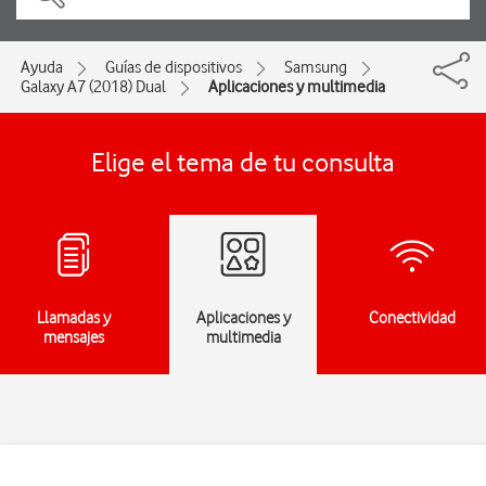
Ayuda
Guías de dispositivos
Samsung
Galaxy A7 (2018) Dual
Aplicaciones y multimedia
Elige el tema de tu consulta
Llamadas y
Aplicaciones y
Conectividad
mensajes
multimedia