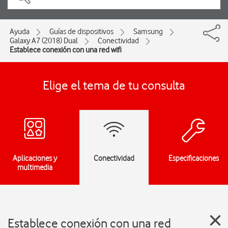
Ayuda
Guías de dispositivos
Samsung
Galaxy A7 (2018) Dual
Conectividad
Establece conexión con una red wifi
Elige el tema de tu consulta
Aplicaciones y
Conectividad
Especificaciones
multimedia
Establece conexión con una red