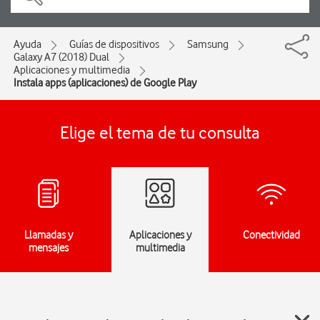
Ayuda
Guías de dispositivos
Samsung
Galaxy A7 (2018) Dual
Aplicaciones y multimedia
Instala apps (aplicaciones) de Google Play
Elige el tema de tu consulta
Llamadas y
Aplicaciones y
Conectividad
mensajes
multimedia