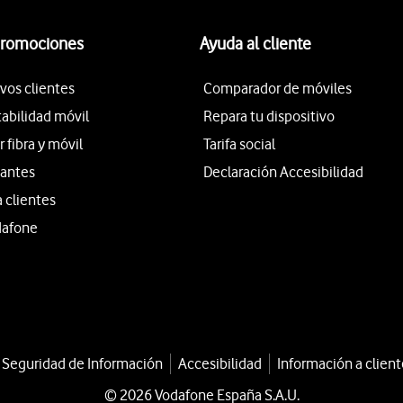
promociones
Ayuda al cliente
vos clientes
Comparador de móviles
tabilidad móvil
Repara tu dispositivo
fibra y móvil
Tarifa social
iantes
Declaración Accesibilidad
a clientes
dafone
a Seguridad de Información
Accesibilidad
Información a client
© 2026 Vodafone España S.A.U.