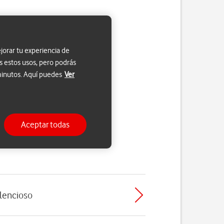
jorar tu experiencia de
s estos usos, pero podrás
 minutos. Aquí puedes
Ver
Aceptar todas
ilencioso