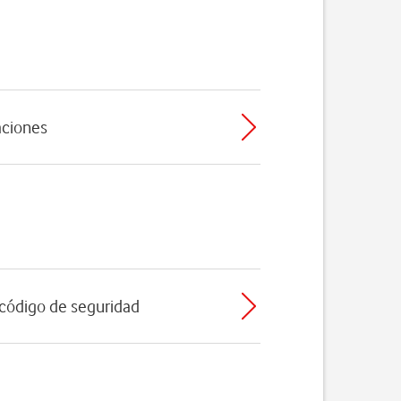
caciones
l código de seguridad