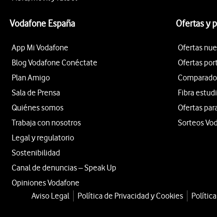
Vodafone España
Ofertas y 
App Mi Vodafone
Ofertas nue
Blog Vodafone Conéctate
Ofertas por
Plan Amigo
Comparador 
Sala de Prensa
Fibra estud
Quiénes somos
Ofertas par
Trabaja con nosotros
Sorteos Vo
Legal y regulatorio
Sostenibilidad
Canal de denuncias – Speak Up
Opiniones Vodafone
Aviso Legal
Política de Privacidad y Cookies
Polític