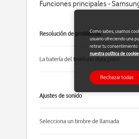
Funciones principales - Samsun
Como sabes, usamos cookie
Resolución de problemas
usuario ofreciendo una pu
retirar tu consentimiento
nuestra política de cookie
La batería del teléfono dura poco
Rechazar todas
Ajustes de sonido
Selecciona un timbre de llamada