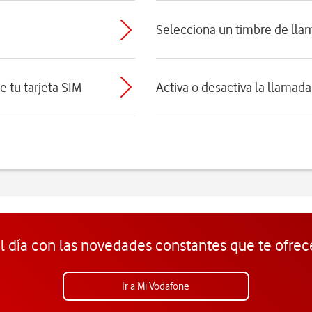
Selecciona un timbre de lla
e tu tarjeta SIM
Activa o desactiva la llamad
l día con las novedades constantes que te ofrec
Ir a Mi Vodafone