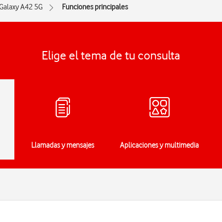
Galaxy A42 5G
Funciones principales
Elige el tema de tu consulta
Llamadas y mensajes
Aplicaciones y multimedia