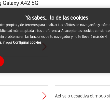
g Galaxy A42 5G
Ya sabes... lo de las cookies
s propias y de terceros para analizar tus hábitos de navegación y así me
blicidad más adaptada a tus preferencia. Al aceptar las cookies consiente
 sin problema en las funciones de tu navegador y no te llevará más de 4
s.
Y aquí
Configurar cookies
Activa o desactiva el modo s