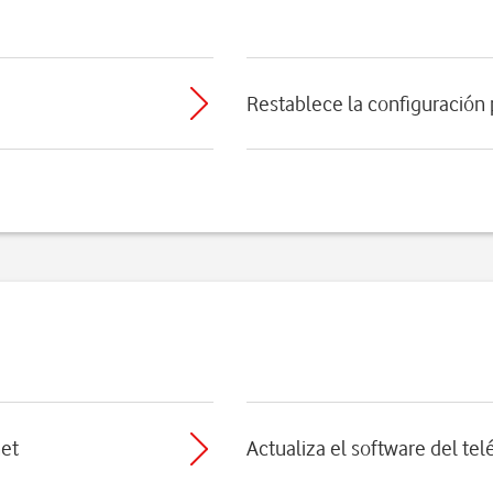
Restablece la configuración
net
Actualiza el software del te