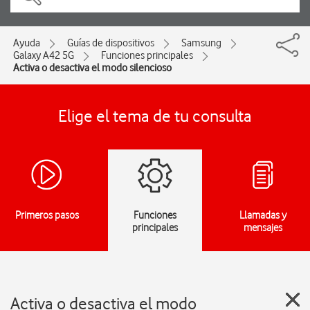
Ayuda
Guías de dispositivos
Samsung
Galaxy A42 5G
Funciones principales
Activa o desactiva el modo silencioso
Elige el tema de tu consulta
Primeros pasos
Funciones
Llamadas y
principales
mensajes
Activa o desactiva el modo