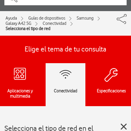
Ayuda
Guías de dispositivos
Samsung
Galaxy A42 5G
Conectividad
Selecciona el tipo de red
Elige el tema de tu consulta
Aplicaciones y
Conectividad
Especificaciones
multimedia
Selecciona el tipo de red en el