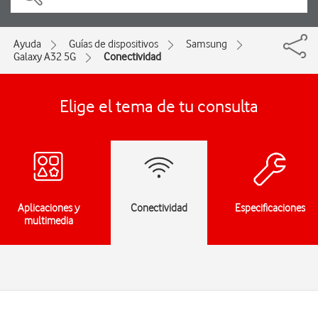
Ayuda
Guías de dispositivos
Samsung
Galaxy A32 5G
Conectividad
Elige el tema de tu consulta
Aplicaciones y
Conectividad
Especificaciones
multimedia