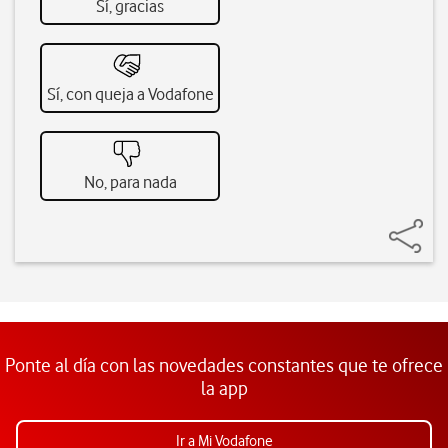
Sí, gracias
Sí, con queja a Vodafone
No, para nada
Ponte al día con las novedades constantes que te ofrece
la app
Ir a Mi Vodafone