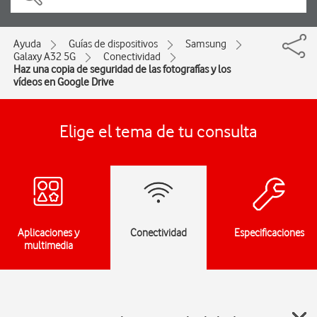
Ayuda
Guías de dispositivos
Samsung
Galaxy A32 5G
Conectividad
Haz una copia de seguridad de las fotografías y los
vídeos en Google Drive
Elige el tema de tu consulta
Aplicaciones y
Conectividad
Especificaciones
multimedia