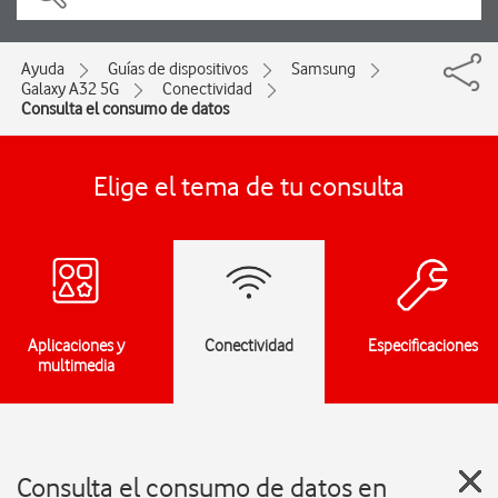
Ayuda
Guías de dispositivos
Samsung
Galaxy A32 5G
Conectividad
Consulta el consumo de datos
Elige el tema de tu consulta
Aplicaciones y
Conectividad
Especificaciones
multimedia
Consulta el consumo de datos en