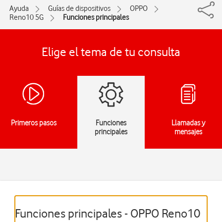
Ayuda
Guías de dispositivos
OPPO
Reno10 5G
Funciones principales
Elige el tema de tu consulta
Primeros pasos
Funciones
Llamadas y
principales
mensajes
Funciones principales - OPPO Reno10