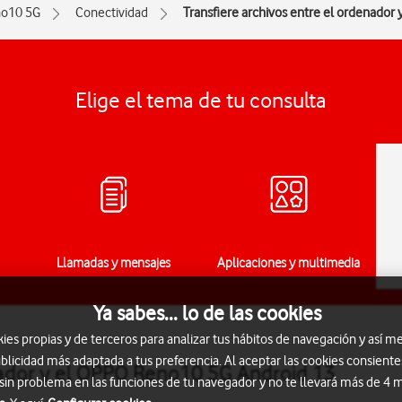
o10 5G
Conectividad
Transfiere archivos entre el ordenador y
Elige el tema de tu consulta
Llamadas y mensajes
Aplicaciones y multimedia
Ya sabes... lo de las cookies
s propias y de terceros para analizar tus hábitos de navegación y así me
blicidad más adaptada a tus preferencia. Al aceptar las cookies consiente
nador y el OPPO Reno10 5G Android 13
 sin problema en las funciones de tu navegador y no te llevará más de 4