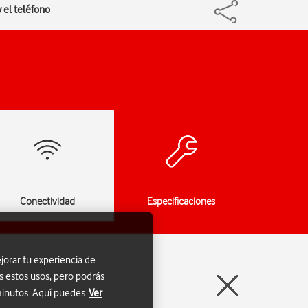
 el teléfono
Conectividad
Especificaciones
jorar tu experiencia de
s estos usos, pero podrás
 minutos. Aquí puedes
Ver