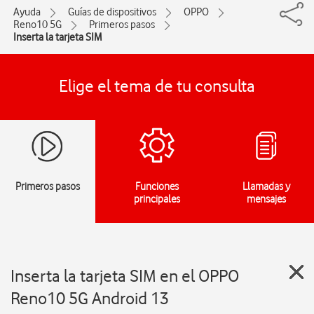
Ayuda
Guías de dispositivos
OPPO
Reno10 5G
Primeros pasos
Inserta la tarjeta SIM
Elige el tema de tu consulta
Primeros pasos
Funciones
Llamadas y
principales
mensajes
Inserta la tarjeta SIM en el OPPO
Reno10 5G Android 13