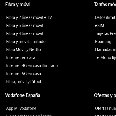
Fibra y móvil
Tarifas móv
Fibra y 2 líneas móvil + TV
Datos ilimi
Fibra y 3 líneas móvil
eSIM
Fibra y 4 líneas móvil
Tarjetas Pr
Fibra y móvil ilimitado
Roaming
Fibra Móvil y Netflix
Llamadas i
Internet en casa
Teléfono fij
Internet 4G en casa ilimitado
Internet 5G en casa
Fibra, móvil y fútbol
Vodafone España
Ofertas y 
App Mi Vodafone
Ofertas nue