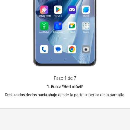
Paso 1 de 7
1. Busca "
Red móvil
"
Desliza dos dedos hacia abajo
desde la parte superior de la pantalla.