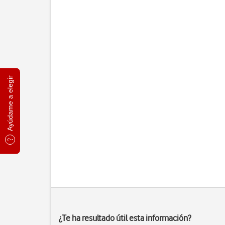
Ayúdame a elegir
¿Te ha resultado útil esta información?