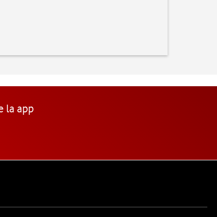
e la app