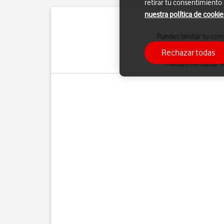
retirar tu consentimiento
nuestra política de cookie
Puedes limitar tu con
establece conexión con 
Rechazar todas
Puedes consultar l