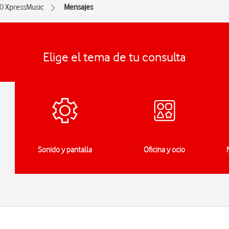
0 XpressMusic
Mensajes
Elige el tema de tu consulta
Sonido y pantalla
Oficina y ocio