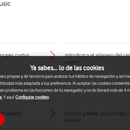
usic
nsajes cortos
Introduzca el número del ce
cortos
Ya sabes... lo de las cookies
s propias y de terceros para analizar tus hábitos de navegación y así me
blicidad más adaptada a tus preferencia. Al aceptar las cookies consiente
 sin problema en las funciones de tu navegador y no te llevará más de 4
s.
Y aquí
Configurar cookies
iccionario
Escriba y envíe un mensaje c
normal