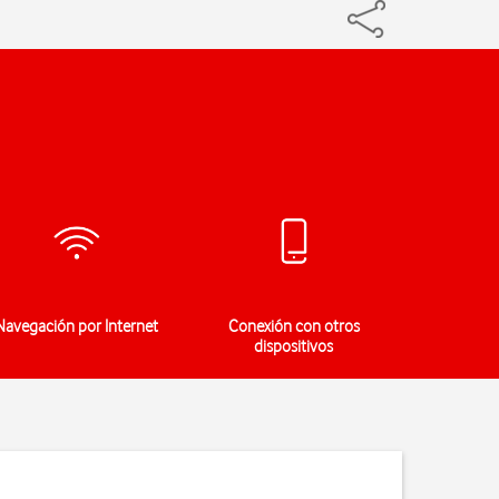
Navegación por Internet
Conexión con otros
Se
dispositivos