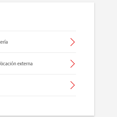
tería
licación externa