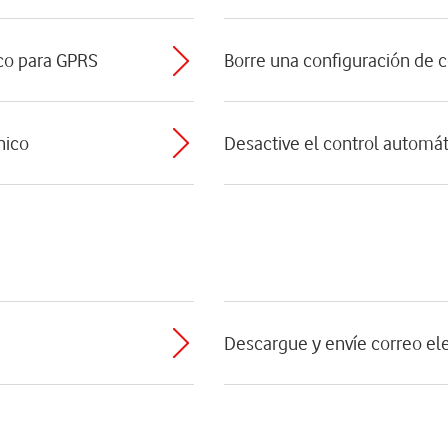
ico para GPRS
Borre una configuración de c
nico
Desactive el control automát
Descargue y envíe correo el