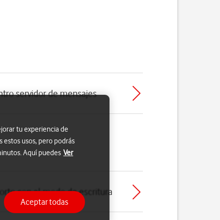
ntro servidor de mensajes
jorar tu experiencia de
s estos usos, pero podrás
 minutos. Aquí puedes
Ver
orto con el modo de escritura
Aceptar todas