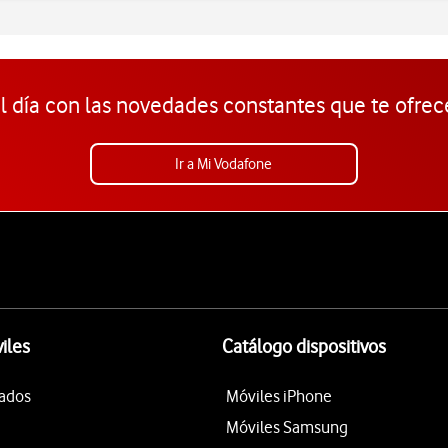
l día con las novedades constantes que te ofrec
Ir a Mi Vodafone
iles
Catálogo dispositivos
tados
Móviles iPhone
Móviles Samsung