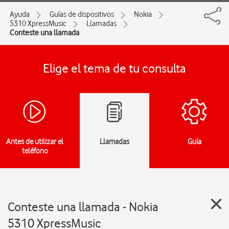
Ayuda
Guías de dispositivos
Nokia
5310 XpressMusic
Llamadas
Conteste una llamada
Elige el tema de tu consulta
Antes de utilizar el
Llamadas
Guía
teléfono
Conteste una llamada - Nokia
5310 XpressMusic