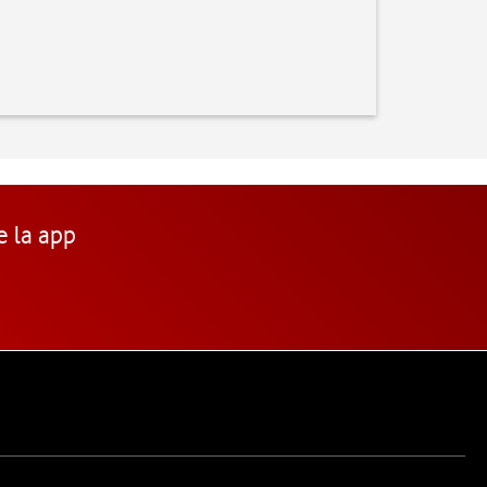
e la app