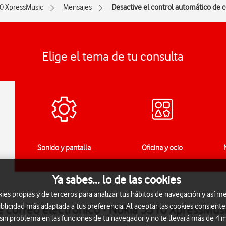
0 XpressMusic
Mensajes
Desactive el control automático de c
Elige el tema de tu consulta
Sonido y pantalla
Oficina y ocio
Ya sabes... lo de las cookies
s propias y de terceros para analizar tus hábitos de navegación y así me
blicidad más adaptada a tus preferencia. Al aceptar las cookies consiente
e correo electrónico - Nokia 5310 XpressMus
 sin problema en las funciones de tu navegador y no te llevará más de 4