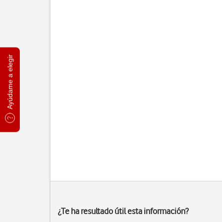
Ayúdame a elegir
¿Te ha resultado útil esta información?