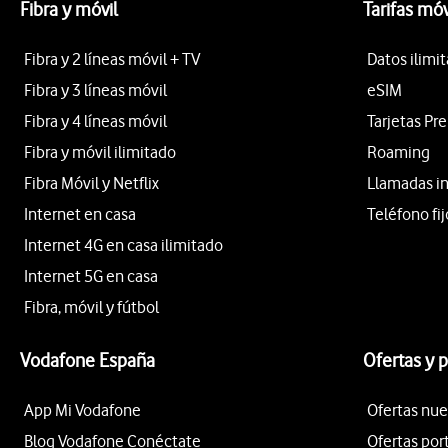
Fibra y móvil
Tarifas móv
Fibra y 2 líneas móvil + TV
Datos ilimi
Fibra y 3 líneas móvil
eSIM
Fibra y 4 líneas móvil
Tarjetas Pr
Fibra y móvil ilimitado
Roaming
Fibra Móvil y Netflix
Llamadas i
Internet en casa
Teléfono fij
Internet 4G en casa ilimitado
Internet 5G en casa
Fibra, móvil y fútbol
Vodafone España
Ofertas y 
App Mi Vodafone
Ofertas nue
Blog Vodafone Conéctate
Ofertas por