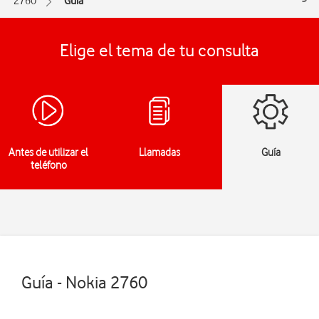
2760
Guía
Elige el tema de tu consulta
Antes de utilizar el
Llamadas
Guía
teléfono
Guía - Nokia 2760