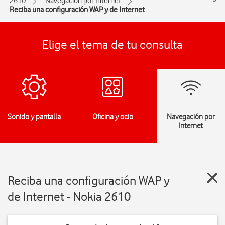
2610
Navegación por Internet
Reciba una configuración WAP y de Internet
Elige el tema de tu consulta
Sonido y pantalla
Oficina y ocio
Navegación por
Internet
Reciba una configuración WAP y
de Internet - Nokia 2610