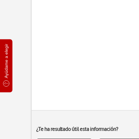
Ayúdame a elegir
¿Te ha resultado útil esta información?