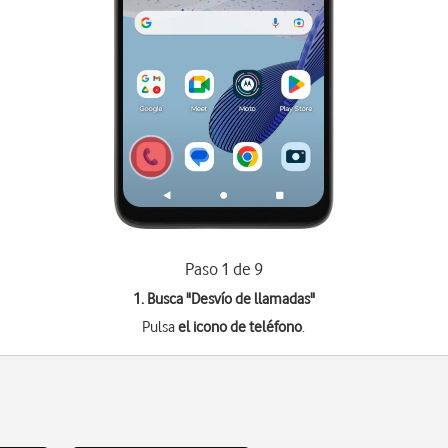
Paso 1 de 9
1. Busca "
Desvío de llamadas
"
Pulsa
el icono de teléfono
.