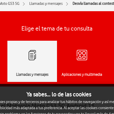
Moto G53 5G
Llamadas y mensajes
Desvía llamadas al contes
Elige el tema de tu consulta
Llamadas y mensajes
Aplicaciones y multimedia
Ya sabes... lo de las cookies
s propias y de terceros para analizar tus hábitos de navegación y así me
n el Motorola Moto G53 5G Android 13
blicidad más adaptada a tus preferencia. Al aceptar las cookies consiente