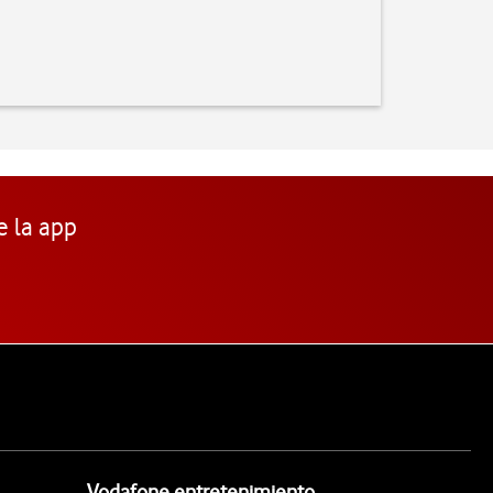
e la app
Vodafone entretenimiento