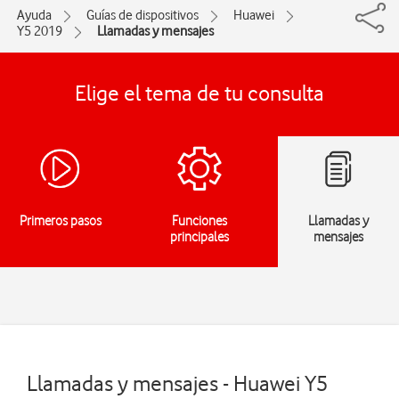
Ayuda
Guías de dispositivos
Huawei
Y5 2019
Llamadas y mensajes
Elige el tema de tu consulta
Primeros pasos
Funciones
Llamadas y
principales
mensajes
Llamadas y mensajes - Huawei Y5