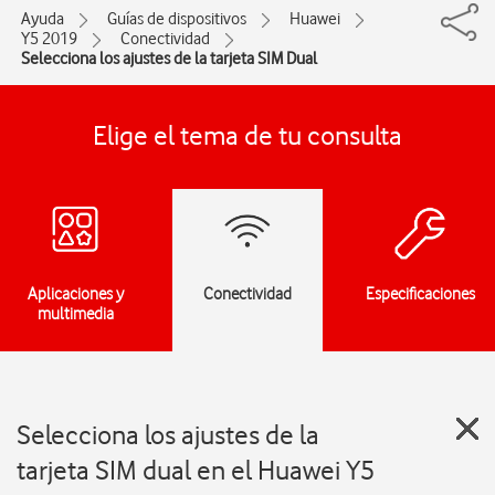
Ayuda
Guías de dispositivos
Huawei
Y5 2019
Conectividad
Selecciona los ajustes de la tarjeta SIM Dual
Elige el tema de tu consulta
Aplicaciones y
Conectividad
Especificaciones
multimedia
Selecciona los ajustes de la
tarjeta SIM dual en el Huawei Y5