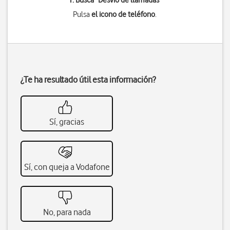
1. Busca "
Desvío de llamadas
"
Pulsa
el icono de teléfono
.
¿Te ha resultado útil esta información?
Sí, gracias
Sí, con queja a Vodafone
No, para nada