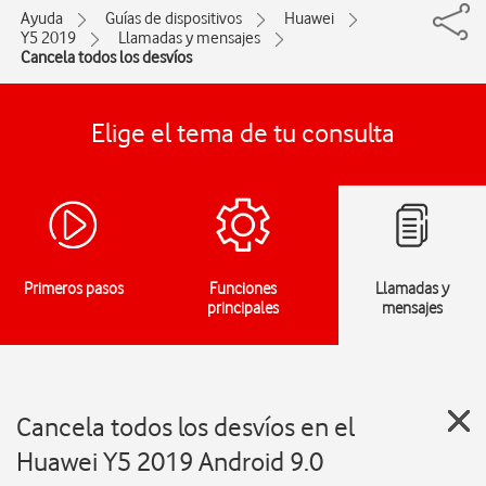
Ayuda
Guías de dispositivos
Huawei
Y5 2019
Llamadas y mensajes
Cancela todos los desvíos
Elige el tema de tu consulta
Primeros pasos
Funciones
Llamadas y
principales
mensajes
Cancela todos los desvíos en el
Huawei Y5 2019 Android 9.0