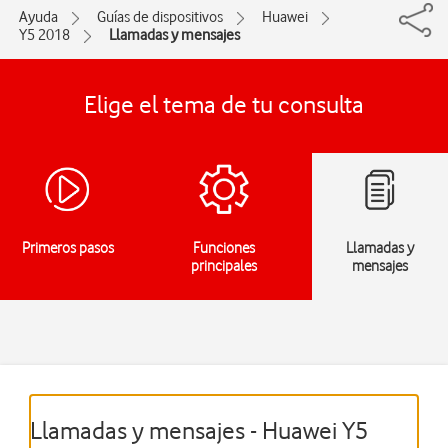
Ayuda
Guías de dispositivos
Huawei
Y5 2018
Llamadas y mensajes
Elige el tema de tu consulta
Primeros pasos
Funciones
Llamadas y
principales
mensajes
Llamadas y mensajes - Huawei Y5