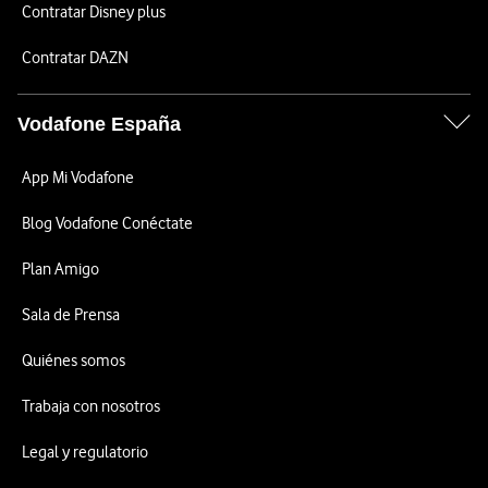
Contratar Disney plus
Contratar DAZN
Vodafone España
App Mi Vodafone
Blog Vodafone Conéctate
Plan Amigo
Sala de Prensa
Quiénes somos
Trabaja con nosotros
Legal y regulatorio