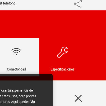
el teléfono
Conectividad
Especificaciones
jorar tu experiencia de
s estos usos, pero podrás
 minutos. Aquí puedes
Ver