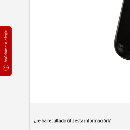
Ayúdame a elegir
¿Te ha resultado útil esta información?