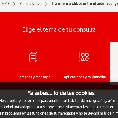
5 2018
Conectividad
Transfiere archivos entre el ordenador y 
Elige el tema de tu consulta
Llamadas y mensajes
Aplicaciones y multimedia
Ya sabes... lo de las cookies
s propias y de terceros para analizar tus hábitos de navegación y así me
blicidad más adaptada a tus preferencia. Al aceptar las cookies consiente
nador y el Huawei Y5 2018 Android 8.1
 sin problema en las funciones de tu navegador y no te llevará más de 4