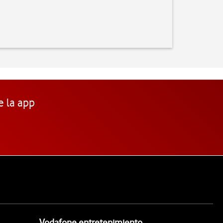
e la app
Vodafone entretenimiento