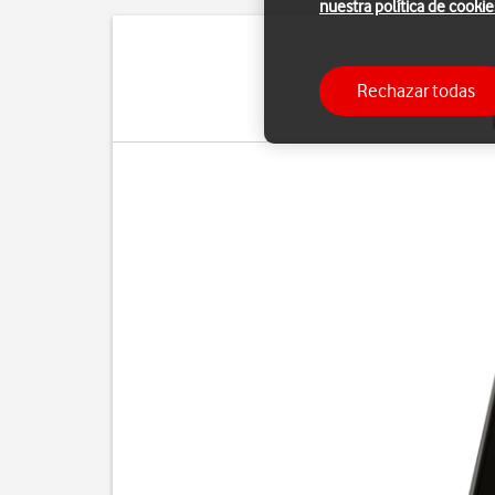
nuestra política de cookie
Puedes transferir arch
Rechazar todas
cuenta que los pasos s