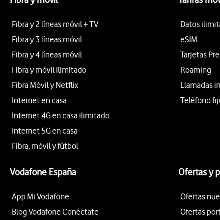
Fibra y 2 líneas móvil + TV
Datos ilimi
Fibra y 3 líneas móvil
eSIM
Fibra y 4 líneas móvil
Tarjetas Pr
Fibra y móvil ilimitado
Roaming
Fibra Móvil y Netflix
Llamadas i
Internet en casa
Teléfono fij
Internet 4G en casa ilimitado
Internet 5G en casa
Fibra, móvil y fútbol
Vodafone España
Ofertas y 
App Mi Vodafone
Ofertas nue
Blog Vodafone Conéctate
Ofertas por