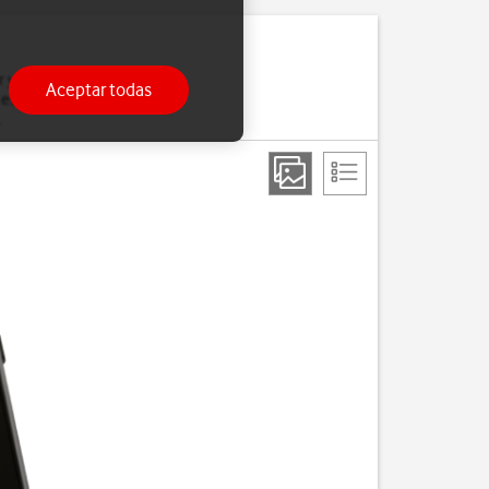
r y el teléfono. Ten en
Aceptar todas
 estas instrucciones en
.